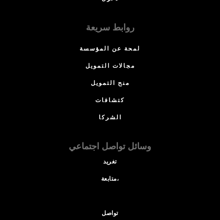
روابط سريعة
لمحة عن المؤسسة
مجالات التمويل
منح التمويل
كتشافات
الشركا
وسائل تواصل اجتماعي
تغريد
متابعة،
تواصل