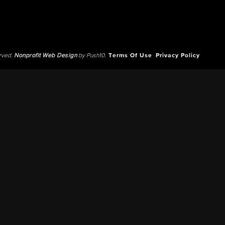
erved.
Nonprofit Web Design
by Push10.
Terms Of Use
Privacy Policy