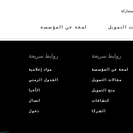
لمشاركة
ت التمويل
لمحة عن المؤسسة
روابط سريعة
روابط سريعة
لمحة عن المؤسسة
مواد إعلامية
مجالات التمويل
الجدول الزمني
منح التمويل
الأخبا
كتشافات
اتصال
الشركا
دخول