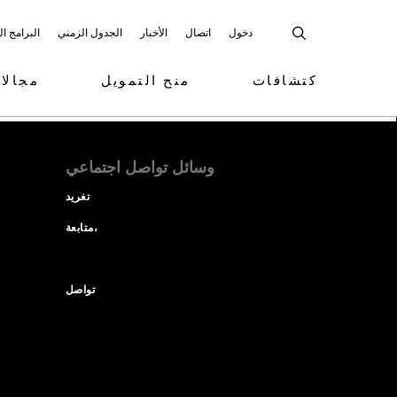
دخول
اتصال
الأخبار
الجدول الزمني
البرامج ا
كتشافات
منح التمويل
مجالا
وسائل تواصل اجتماعي
تغريد
متابعة،
تواصل