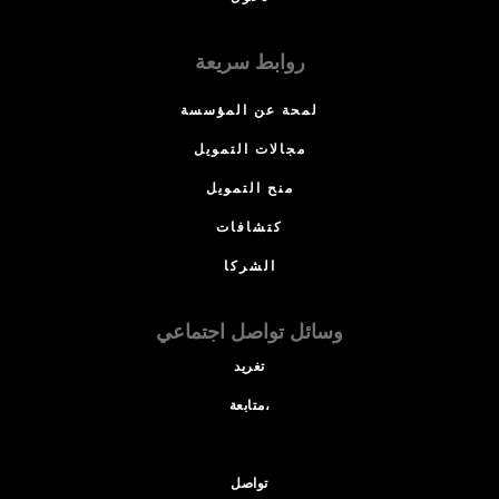
روابط سريعة
لمحة عن المؤسسة
مجالات التمويل
منح التمويل
كتشافات
الشركا
وسائل تواصل اجتماعي
تغريد
متابعة،
تواصل