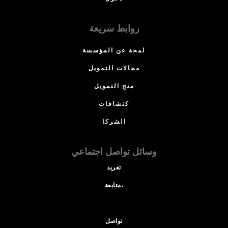
روابط سريعة
لمحة عن المؤسسة
مجالات التمويل
منح التمويل
كتشافات
الشركا
وسائل تواصل اجتماعي
تغريد
متابعة،
تواصل