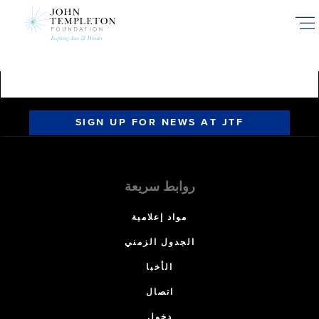
Skip
to
main
content
SIGN UP FOR NEWS AT JTF
روابط سريعة
مواد إعلامية
الجدول الزمني
الأخبا
اتصال
دخول