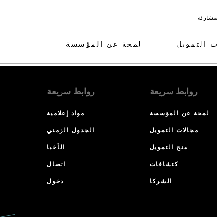
لمشاركة
ت التمويل
لمحة عن المؤسسة
روابط سريعة
روابط سريعة
لمحة عن المؤسسة
مواد إعلامية
مجالات التمويل
الجدول الزمني
منح التمويل
الأخبا
كتشافات
اتصال
الشركا
دخول