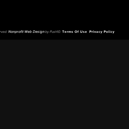
erved.
Nonprofit Web Design
by Push10.
Terms Of Use
Privacy Policy