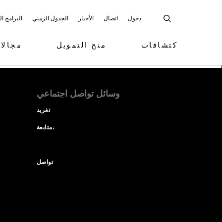
دخول
اتصال
الأخبار
الجدول الزمني
البرامج ا
كتشافات
منح التمويل
مجالا
وسائل تواصل اجتماعي
تغريد
متابعة،
تواصل