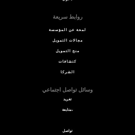
روابط سريعة
لمحة عن المؤسسة
مجالات التمويل
منح التمويل
كتشافات
الشركا
وسائل تواصل اجتماعي
تغريد
متابعة،
تواصل