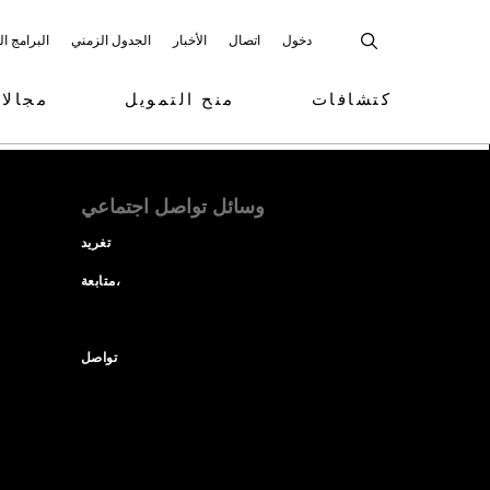
دخول
اتصال
الأخبار
الجدول الزمني
البرامج ا
كتشافات
منح التمويل
مجالا
وسائل تواصل اجتماعي
تغريد
متابعة،
تواصل