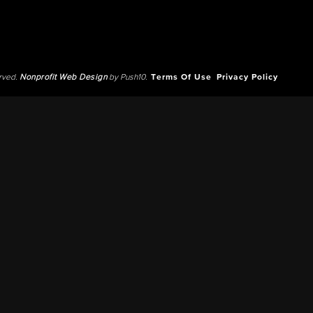
erved.
Nonprofit Web Design
by Push10.
Terms Of Use
Privacy Policy