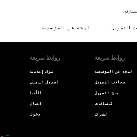
لمشاركة
ت التمويل
لمحة عن المؤسسة
روابط سريعة
روابط سريعة
لمحة عن المؤسسة
مواد إعلامية
مجالات التمويل
الجدول الزمني
منح التمويل
الأخبا
كتشافات
اتصال
الشركا
دخول