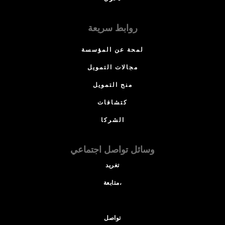
روابط سريعة
لمحة عن المؤسسة
مجالات التمويل
منح التمويل
كتشافات
الشركا
وسائل تواصل اجتماعي
تغريد
متابعة،
تواصل