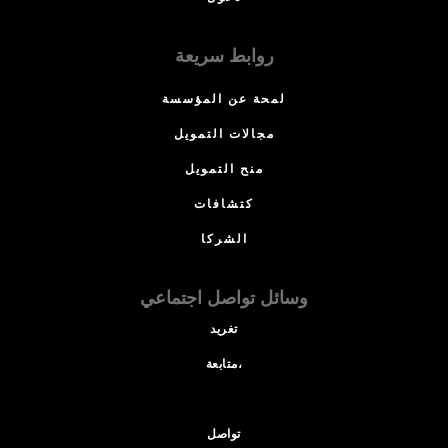
روابط سريعة
لمحة عن المؤسسة
مجالات التمويل
منح التمويل
كتشافات
الشركا
وسائل تواصل اجتماعي
تغريد
متابعة،
تواصل