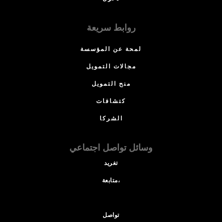
روابط سريعة
لمحة عن المؤسسة
مجالات التمويل
منح التمويل
كتشافات
الشركا
وسائل تواصل اجتماعي
تغريد
متابعة،
تواصل