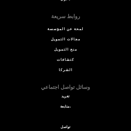
روابط سريعة
لمحة عن المؤسسة
مجالات التمويل
منح التمويل
كتشافات
الشركا
وسائل تواصل اجتماعي
تغريد
متابعة،
تواصل