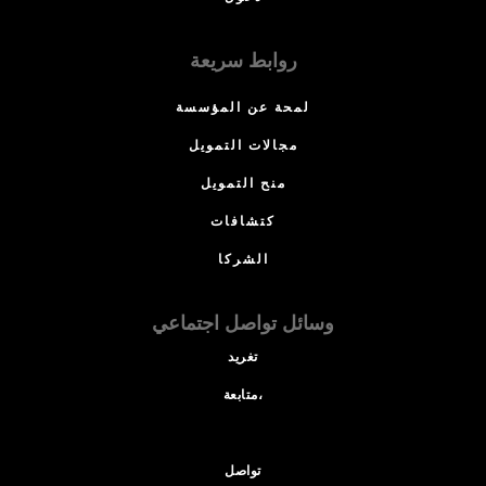
روابط سريعة
لمحة عن المؤسسة
مجالات التمويل
منح التمويل
كتشافات
الشركا
وسائل تواصل اجتماعي
تغريد
متابعة،
تواصل