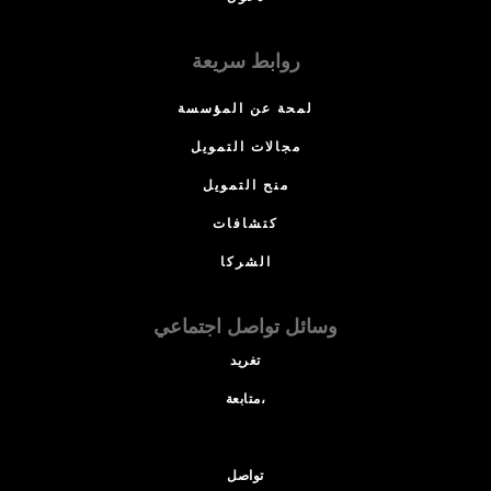
روابط سريعة
لمحة عن المؤسسة
مجالات التمويل
منح التمويل
كتشافات
الشركا
وسائل تواصل اجتماعي
تغريد
متابعة،
تواصل