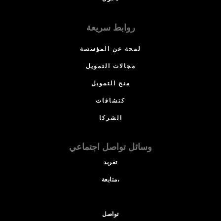
روابط سريعة
لمحة عن المؤسسة
مجالات التمويل
منح التمويل
كتشافات
الشركا
وسائل تواصل اجتماعي
تغريد
متابعة،
تواصل