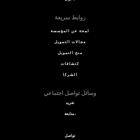
روابط سريعة
لمحة عن المؤسسة
مجالات التمويل
منح التمويل
كتشافات
الشركا
وسائل تواصل اجتماعي
تغريد
متابعة،
تواصل