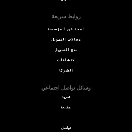
روابط سريعة
لمحة عن المؤسسة
مجالات التمويل
منح التمويل
كتشافات
الشركا
وسائل تواصل اجتماعي
تغريد
متابعة،
تواصل