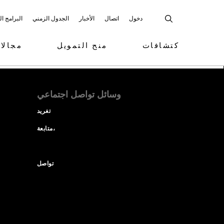
دخول
اتصال
الأخبار
الجدول الزمني
البرامج ا
كتشافات
منح التمويل
مجالا
وسائل تواصل اجتماعي
تغريد
متابعة،
تواصل