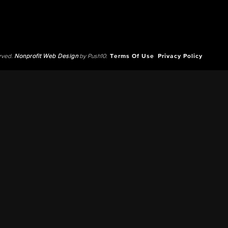
erved.
Nonprofit Web Design
by Push10.
Terms Of Use
Privacy Policy