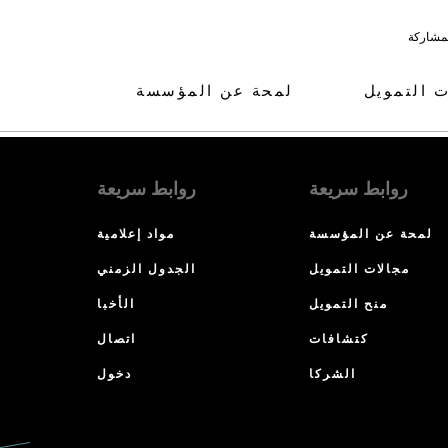
لمشاركة
ت التمويل
لمحة عن المؤسسة
روابط سريعة
روابط سريعة
لمحة عن المؤسسة
مواد إعلامية
مجالات التمويل
الجدول الزمني
منح التمويل
الأخبا
كتشافات
اتصال
الشركا
دخول