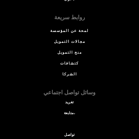
روابط سريعة
لمحة عن المؤسسة
مجالات التمويل
منح التمويل
كتشافات
الشركا
وسائل تواصل اجتماعي
تغريد
متابعة،
تواصل