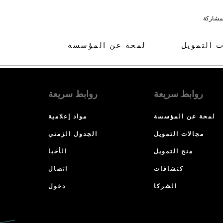
لمشاركة
ت التمويل
لمحة عن المؤسسة
روابط سريعة
روابط سريعة
لمحة عن المؤسسة
مواد إعلامية
مجالات التمويل
الجدول الزمني
منح التمويل
الأخبا
كتشافات
اتصال
الشركا
دخول