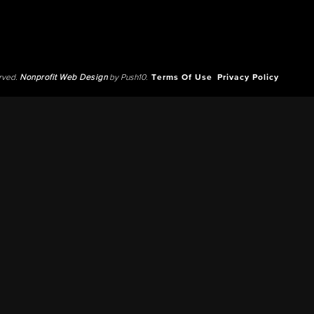
erved.
Nonprofit Web Design
by Push10.
Terms Of Use
Privacy Policy