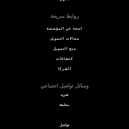
روابط سريعة
لمحة عن المؤسسة
مجالات التمويل
منح التمويل
كتشافات
الشركا
وسائل تواصل اجتماعي
تغريد
متابعة،
تواصل