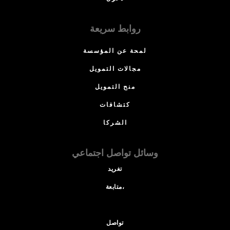
روابط سريعة
لمحة عن المؤسسة
مجالات التمويل
منح التمويل
كتشافات
الشركا
وسائل تواصل اجتماعي
تغريد
متابعة،
تواصل