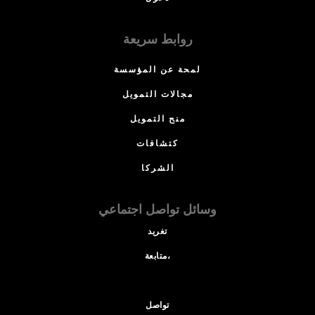
روابط سريعة
لمحة عن المؤسسة
مجالات التمويل
منح التمويل
كتشافات
الشركا
وسائل تواصل اجتماعي
تغريد
متابعة،
تواصل