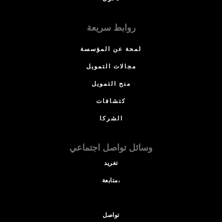
روابط سريعة
لمحة عن المؤسسة
مجالات التمويل
منح التمويل
كتشافات
الشركا
وسائل تواصل اجتماعي
تغريد
متابعة،
تواصل