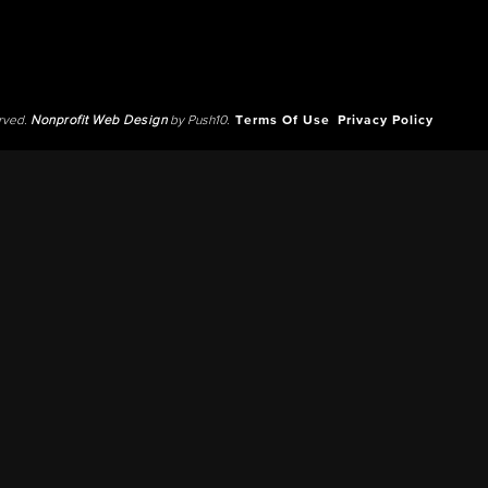
erved.
Nonprofit Web Design
by Push10.
Terms Of Use
Privacy Policy