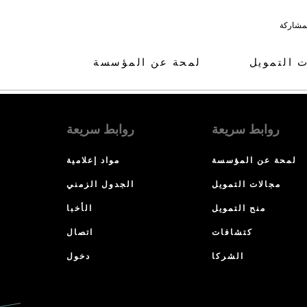
لمشاركة
ت التمويل
لمحة عن المؤسسة
روابط سريعة
روابط سريعة
لمحة عن المؤسسة
مواد إعلامية
مجالات التمويل
الجدول الزمني
منح التمويل
الأخبا
كتشافات
اتصال
الشركا
دخول