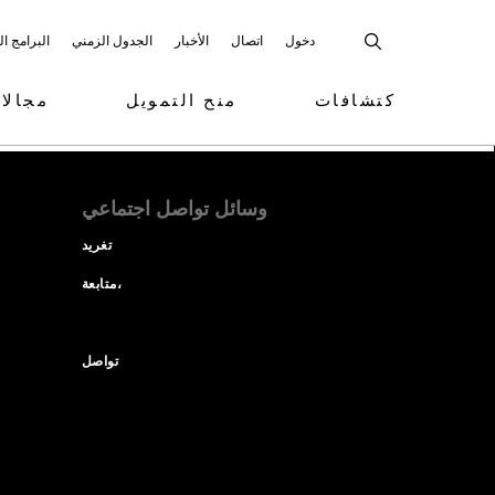
دخول
اتصال
الأخبار
الجدول الزمني
البرامج ا
كتشافات
منح التمويل
مجالا
وسائل تواصل اجتماعي
تغريد
متابعة،
تواصل