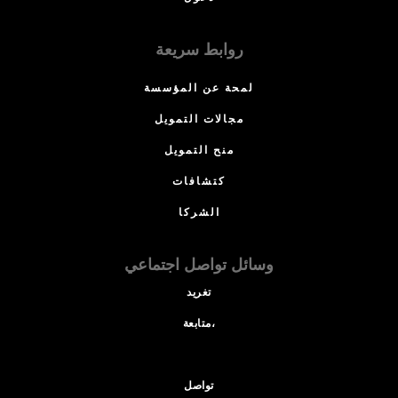
روابط سريعة
لمحة عن المؤسسة
مجالات التمويل
منح التمويل
كتشافات
الشركا
وسائل تواصل اجتماعي
تغريد
متابعة،
تواصل