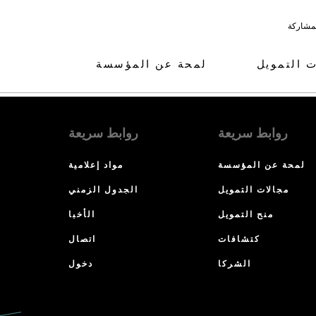
لمشاركة
ت التمويل
لمحة عن المؤسسة
روابط سريعة
روابط سريعة
لمحة عن المؤسسة
مواد إعلامية
مجالات التمويل
الجدول الزمني
منح التمويل
الأخبا
كتشافات
اتصال
الشركا
دخول