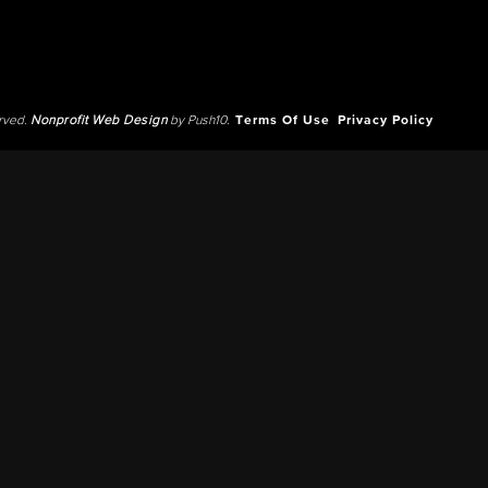
erved.
Nonprofit Web Design
by Push10.
Terms Of Use
Privacy Policy