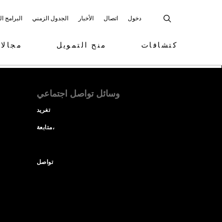
دخول
اتصال
الأخبار
الجدول الزمني
البرامج ا
كتشافات
منح التمويل
مجالا
وسائل تواصل اجتماعي
تغريد
متابعة،
تواصل