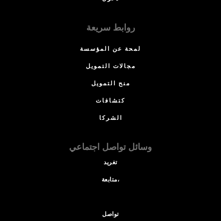
روابط سريعة
لمحة عن المؤسسة
مجالات التمويل
منح التمويل
كتشافات
الشركا
وسائل تواصل اجتماعي
تغريد
متابعة،
تواصل