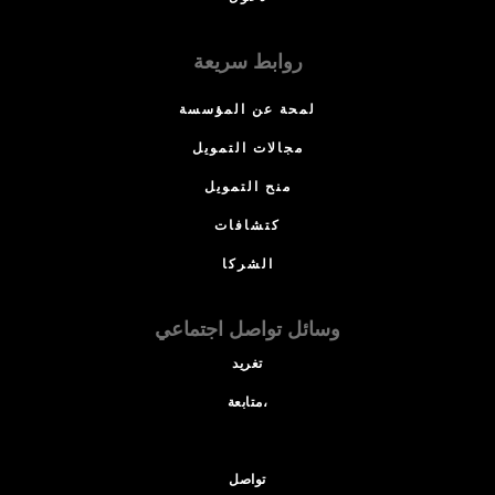
روابط سريعة
لمحة عن المؤسسة
مجالات التمويل
منح التمويل
كتشافات
الشركا
وسائل تواصل اجتماعي
تغريد
متابعة،
تواصل