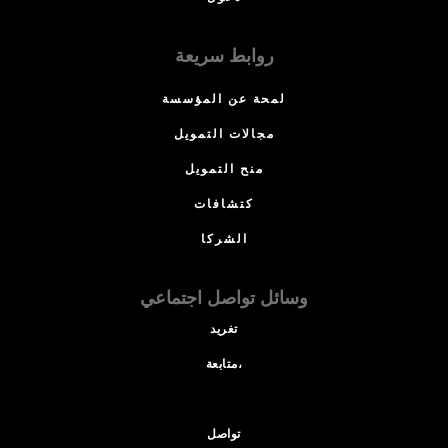
روابط سريعة
لمحة عن المؤسسة
مجالات التمويل
منح التمويل
كتشافات
الشركا
وسائل تواصل اجتماعي
تغريد
متابعة،
تواصل