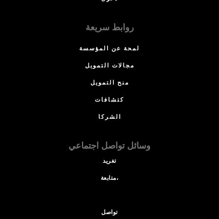
روابط سريعة
لمحة عن المؤسسة
مجالات التمويل
منح التمويل
كتشافات
الشركا
وسائل تواصل اجتماعي
تغريد
متابعة،
تواصل