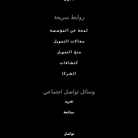
روابط سريعة
لمحة عن المؤسسة
مجالات التمويل
منح التمويل
كتشافات
الشركا
وسائل تواصل اجتماعي
تغريد
متابعة،
تواصل