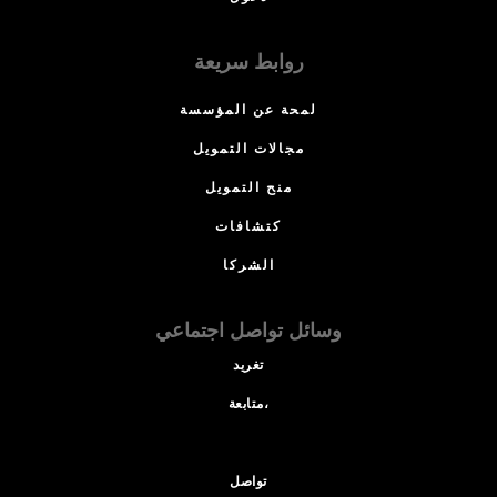
روابط سريعة
لمحة عن المؤسسة
مجالات التمويل
منح التمويل
كتشافات
الشركا
وسائل تواصل اجتماعي
تغريد
متابعة،
تواصل