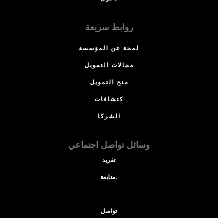
روابط سريعة
لمحة عن المؤسسة
مجالات التمويل
منح التمويل
كتشافات
الشركا
وسائل تواصل اجتماعي
تغريد
متابعة،
تواصل