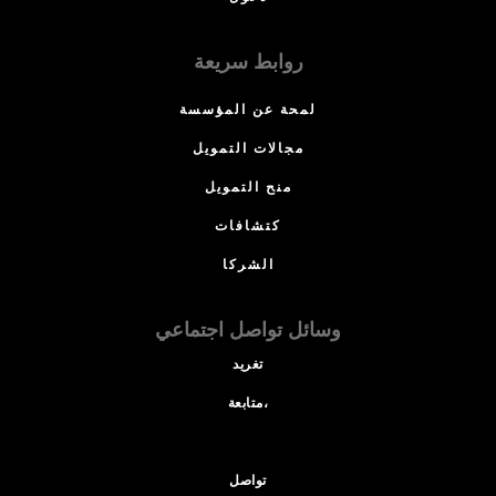
روابط سريعة
لمحة عن المؤسسة
مجالات التمويل
منح التمويل
كتشافات
الشركا
وسائل تواصل اجتماعي
تغريد
متابعة،
تواصل