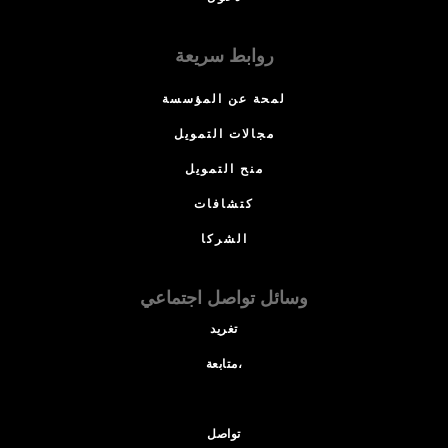
روابط سريعة
لمحة عن المؤسسة
مجالات التمويل
منح التمويل
كتشافات
الشركا
وسائل تواصل اجتماعي
تغريد
متابعة،
تواصل