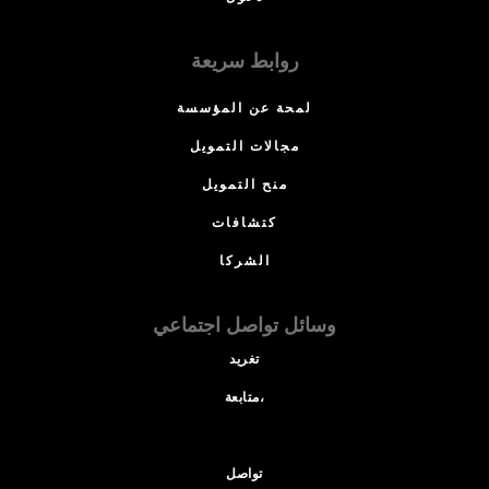
روابط سريعة
لمحة عن المؤسسة
مجالات التمويل
منح التمويل
كتشافات
الشركا
وسائل تواصل اجتماعي
تغريد
متابعة،
تواصل