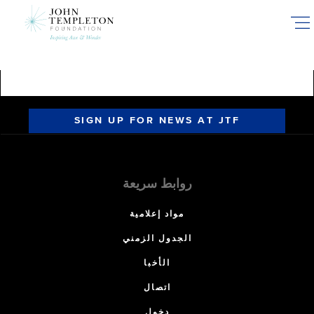
Skip
to
main
content
SIGN UP FOR NEWS AT JTF
روابط سريعة
مواد إعلامية
الجدول الزمني
الأخبا
اتصال
دخول