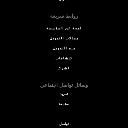
روابط سريعة
لمحة عن المؤسسة
مجالات التمويل
منح التمويل
كتشافات
الشركا
وسائل تواصل اجتماعي
تغريد
متابعة،
تواصل