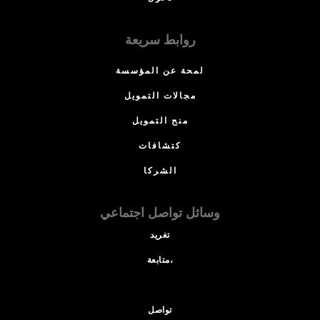
روابط سريعة
لمحة عن المؤسسة
مجالات التمويل
منح التمويل
كتشافات
الشركا
وسائل تواصل اجتماعي
تغريد
متابعة،
تواصل