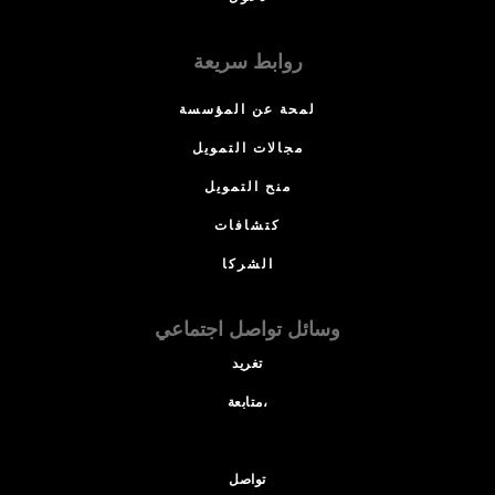
روابط سريعة
لمحة عن المؤسسة
مجالات التمويل
منح التمويل
كتشافات
الشركا
وسائل تواصل اجتماعي
تغريد
متابعة،
تواصل