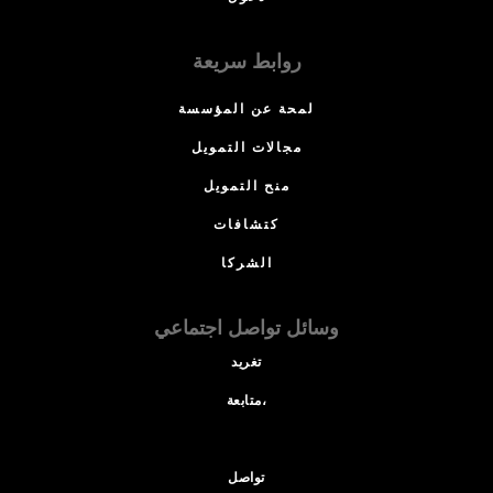
روابط سريعة
لمحة عن المؤسسة
مجالات التمويل
منح التمويل
كتشافات
الشركا
وسائل تواصل اجتماعي
تغريد
متابعة،
تواصل