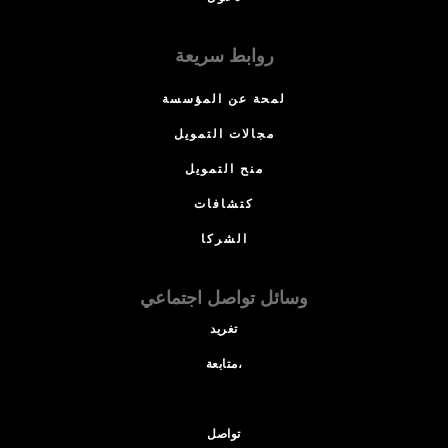
روابط سريعة
لمحة عن المؤسسة
مجالات التمويل
منح التمويل
كتشافات
الشركا
وسائل تواصل اجتماعي
تغريد
متابعة،
تواصل