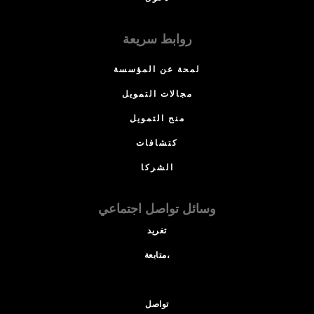
روابط سريعة
لمحة عن المؤسسة
مجالات التمويل
منح التمويل
كتشافات
الشركا
وسائل تواصل اجتماعي
تغريد
متابعة،
تواصل