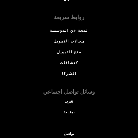
روابط سريعة
لمحة عن المؤسسة
مجالات التمويل
منح التمويل
كتشافات
الشركا
وسائل تواصل اجتماعي
تغريد
متابعة،
تواصل