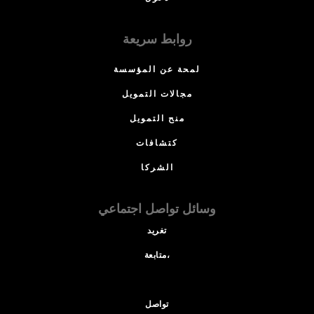
روابط سريعة
لمحة عن المؤسسة
مجالات التمويل
منح التمويل
كتشافات
الشركا
وسائل تواصل اجتماعي
تغريد
متابعة،
تواصل