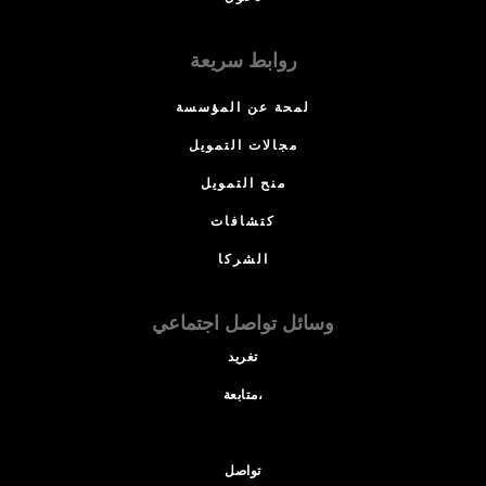
روابط سريعة
لمحة عن المؤسسة
مجالات التمويل
منح التمويل
كتشافات
الشركا
وسائل تواصل اجتماعي
تغريد
متابعة،
تواصل