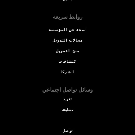
روابط سريعة
لمحة عن المؤسسة
مجالات التمويل
منح التمويل
كتشافات
الشركا
وسائل تواصل اجتماعي
تغريد
متابعة،
تواصل