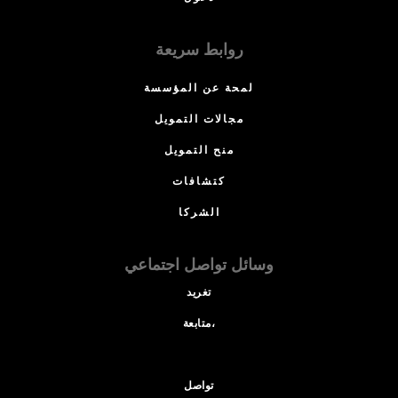
روابط سريعة
لمحة عن المؤسسة
مجالات التمويل
منح التمويل
كتشافات
الشركا
وسائل تواصل اجتماعي
تغريد
متابعة،
تواصل