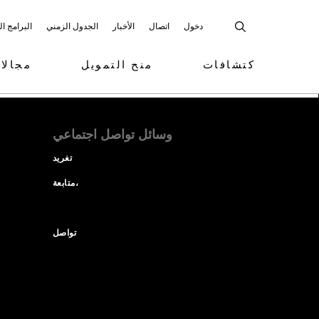
دخول
اتصال
الأخبار
الجدول الزمني
البرامج ا
كتشافات
منح التمويل
مجالا
وسائل تواصل اجتماعي
تغريد
متابعة،
تواصل