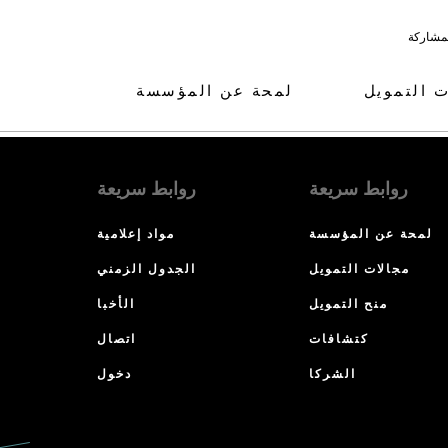
لمشاركة
ت التمويل
لمحة عن المؤسسة
روابط سريعة
روابط سريعة
لمحة عن المؤسسة
مواد إعلامية
مجالات التمويل
الجدول الزمني
منح التمويل
الأخبا
كتشافات
اتصال
الشركا
دخول