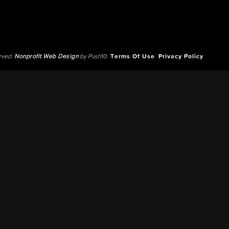
erved.
Nonprofit Web Design
by Push10.
Terms Of Use
Privacy Policy