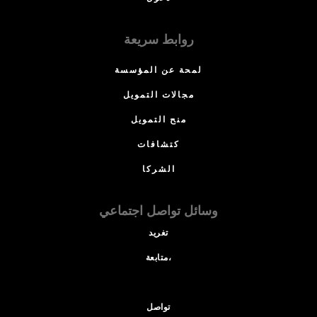
روابط سريعة
لمحة عن المؤسسة
مجالات التمويل
منح التمويل
كتشافات
الشركا
وسائل تواصل اجتماعي
تغريد
متابعة،
تواصل