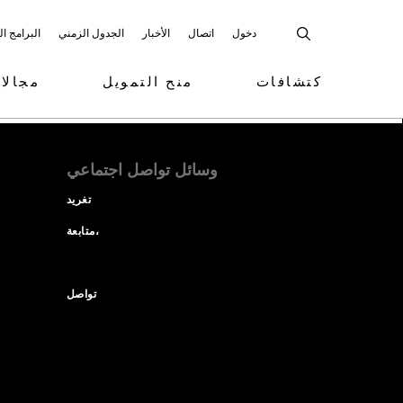
دخول
اتصال
الأخبار
الجدول الزمني
البرامج ا
كتشافات
منح التمويل
مجالا
وسائل تواصل اجتماعي
تغريد
متابعة،
تواصل