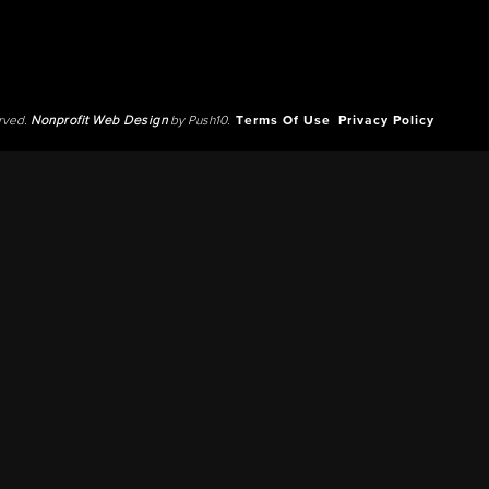
erved.
Nonprofit Web Design
by Push10.
Terms Of Use
Privacy Policy