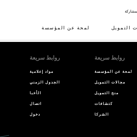
لمشاركة
ت التمويل
لمحة عن المؤسسة
روابط سريعة
روابط سريعة
لمحة عن المؤسسة
مواد إعلامية
مجالات التمويل
الجدول الزمني
منح التمويل
الأخبا
كتشافات
اتصال
الشركا
دخول